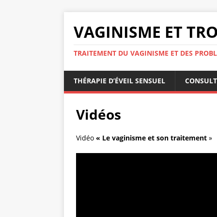
VAGINISME ET TRO
TRAITEMENT DU VAGINISME ET DES PROBL
THÉRAPIE D’ÉVEIL SENSUEL
CONSULT
Vidéos
Vidéo
« Le vaginisme et son traitement
»