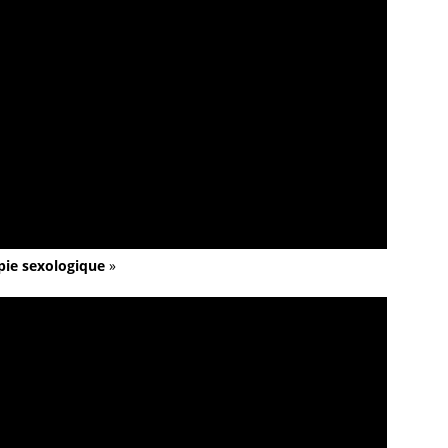
pie sexologique
»