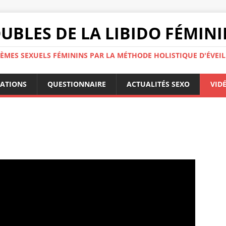
UBLES DE LA LIBIDO FÉMIN
ÈMES SEXUELS FÉMININS PAR LA MÉTHODE HOLISTIQUE D'ÉVEIL
ATIONS
QUESTIONNAIRE
ACTUALITÉS SEXO
VID