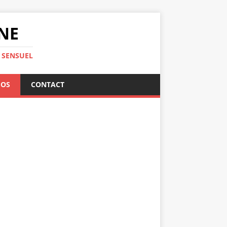
INE
 SENSUEL
ÉOS
CONTACT