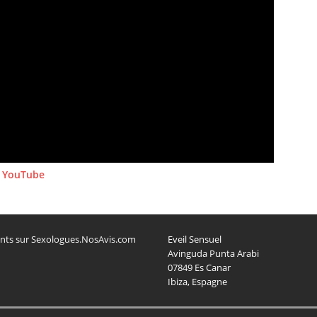
e YouTube
lients sur Sexologues.NosAvis.com
Eveil Sensuel
Avinguda Punta Arabi
07849 Es Canar
Ibiza, Espagne