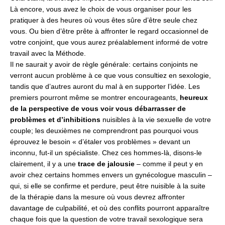
Là encore, vous avez le choix de vous organiser pour les
pratiquer à des heures où vous êtes sûre d’être seule chez
vous. Ou bien d’être prête à affronter le regard occasionnel de
votre conjoint, que vous aurez préalablement informé de votre
travail avec la Méthode.
Il ne saurait y avoir de règle générale: certains conjoints ne
verront aucun problème à ce que vous consultiez en sexologie,
tandis que d’autres auront du mal à en supporter l’idée. Les
premiers pourront même se montrer encourageants,
heureux
de la perspective de vous voir vous débarrasser de
problèmes et d’inhibitions
nuisibles à la vie sexuelle de votre
couple; les deuxièmes ne comprendront pas pourquoi vous
éprouvez le besoin « d’étaler vos problèmes » devant un
inconnu, fut-il un spécialiste. Chez ces hommes-là, disons-le
clairement, il y a une
trace de jalousie
– comme il peut y en
avoir chez certains hommes envers un gynécologue masculin –
qui, si elle se confirme et perdure, peut être nuisible à la suite
de la thérapie dans la mesure où vous devrez affronter
davantage de culpabilité, et où des conflits pourront apparaître
chaque fois que la question de votre travail sexologique sera