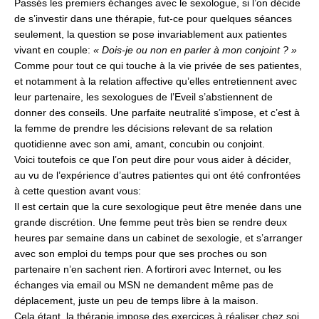
Passés les premiers échanges avec le sexologue, si l’on décide
de s’investir dans une thérapie, fut-ce pour quelques séances
seulement, la question se pose invariablement aux patientes
vivant en couple:
« Dois-je ou non en parler à mon conjoint ? »
Comme pour tout ce qui touche à la vie privée de ses patientes,
et notamment à la relation affective qu’elles entretiennent avec
leur partenaire, les sexologues de l’Eveil s’abstiennent de
donner des conseils. Une parfaite neutralité s’impose, et c’est à
la femme de prendre les décisions relevant de sa relation
quotidienne avec son ami, amant, concubin ou conjoint.
Voici toutefois ce que l’on peut dire pour vous aider à décider,
au vu de l’expérience d’autres patientes qui ont été confrontées
à cette question avant vous:
Il est certain que la cure sexologique peut être menée dans une
grande discrétion. Une femme peut très bien se rendre deux
heures par semaine dans un cabinet de sexologie, et s’arranger
avec son emploi du temps pour que ses proches ou son
partenaire n’en sachent rien. A fortirori avec Internet, ou les
échanges via email ou MSN ne demandent même pas de
déplacement, juste un peu de temps libre à la maison.
Cela étant, la thérapie impose des exercices à réaliser chez soi.