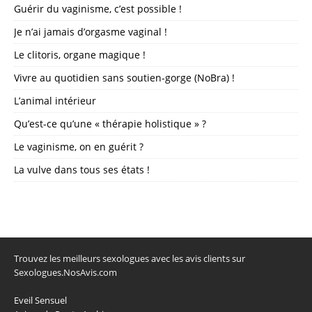
Guérir du vaginisme, c’est possible !
Je n’ai jamais d’orgasme vaginal !
Le clitoris, organe magique !
Vivre au quotidien sans soutien-gorge (NoBra) !
L’animal intérieur
Qu’est-ce qu’une « thérapie holistique » ?
Le vaginisme, on en guérit ?
La vulve dans tous ses états !
Trouvez les meilleurs sexologues avec les avis clients sur
Sexologues.NosAvis.com
Eveil Sensuel