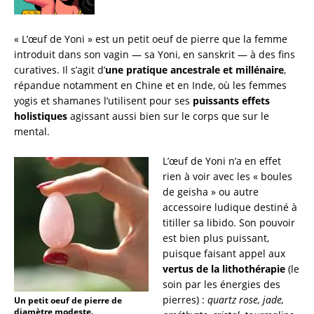
« L’œuf de Yoni » est un petit oeuf de pierre que la femme
introduit dans son vagin — sa Yoni, en sanskrit — à des fins
curatives. Il s’agit d’
une pratique ancestrale et millénaire
,
répandue notamment en Chine et en Inde, où les femmes
yogis et shamanes l’utilisent pour ses
puissants effets
holistiques
agissant aussi bien sur le corps que sur le
mental.
L’œuf de Yoni n’a en effet
rien à voir avec les « boules
de geisha » ou autre
accessoire ludique destiné à
titiller sa libido. Son pouvoir
est bien plus puissant,
puisque faisant appel aux
vertus de la lithothérapie
(le
soin par les énergies des
pierres) :
quartz rose, jade,
Un petit oeuf de pierre de
diamètre modeste.