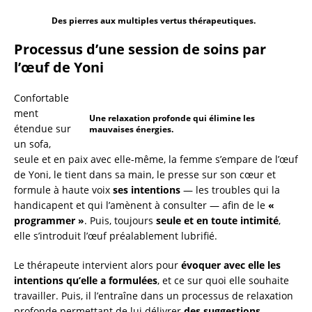
Des pierres aux multiples vertus thérapeutiques.
Processus d’une session de soins par
l’œuf de Yoni
Confortable
ment
Une relaxation profonde qui élimine les
étendue sur
mauvaises énergies.
un sofa,
seule et en paix avec elle-même, la femme s’empare de l’œuf
de Yoni, le tient dans sa main, le presse sur son cœur et
formule à haute voix
ses intentions
— les troubles qui la
handicapent et qui l’amènent à consulter — afin de le
«
programmer »
. Puis, toujours
seule et en toute intimité
,
elle s’introduit l’œuf préalablement lubrifié.
Le thérapeute intervient alors pour
évoquer avec elle les
intentions qu’elle a formulées
, et ce sur quoi elle souhaite
travailler. Puis, il l’entraîne dans un processus de relaxation
profonde permettant de lui délivrer
des suggestions