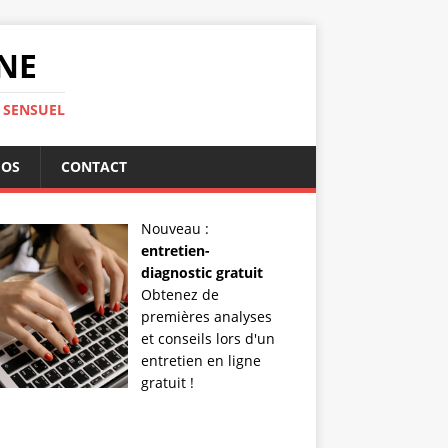
INE
 SENSUEL
ÉOS
CONTACT
Nouveau :
entretien-
diagnostic gratuit
Obtenez de
premières analyses
et conseils lors d'un
entretien en ligne
gratuit !