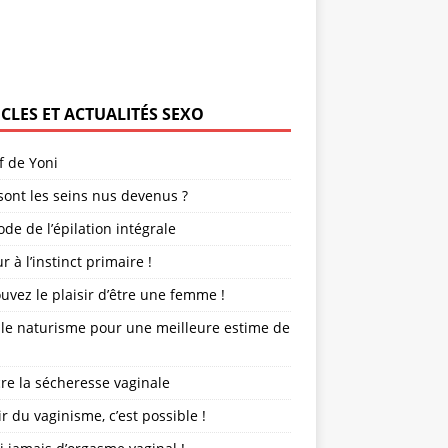
ICLES ET ACTUALITÉS SEXO
f de Yoni
ont les seins nus devenus ?
de de l’épilation intégrale
r à l’instinct primaire !
uvez le plaisir d’être une femme !
 le naturisme pour une meilleure estime de
re la sécheresse vaginale
r du vaginisme, c’est possible !