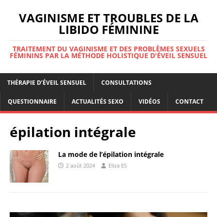
VAGINISME ET TROUBLES DE LA
LIBIDO FÉMININE
TRAITEMENT DU VAGINISME ET DES PROBLÈMES SEXUELS
FÉMININS PAR LA MÉTHODE HOLISTIQUE D'ÉVEIL SENSUEL
THÉRAPIE D’ÉVEIL SENSUEL
CONSULTATIONS
QUESTIONNAIRE
ACTUALITÉS SEXO
VIDÉOS
CONTACT
épilation intégrale
La mode de l’épilation intégrale
2 août 2024
Eliza ES