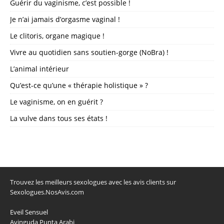
Guérir du vaginisme, c’est possible !
Je n’ai jamais d’orgasme vaginal !
Le clitoris, organe magique !
Vivre au quotidien sans soutien-gorge (NoBra) !
L’animal intérieur
Qu’est-ce qu’une « thérapie holistique » ?
Le vaginisme, on en guérit ?
La vulve dans tous ses états !
Trouvez les meilleurs sexologues avec les avis clients sur
Sexologues.NosAvis.com
Eveil Sensuel
Avinguda Punta Arabi