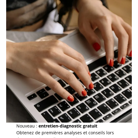
Nouveau :
entretien-diagnostic gratuit
Obtenez de premières analyses et conseils lors