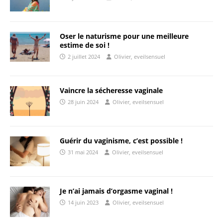
Oser le naturisme pour une meilleure
estime de soi !
2 juillet 2024
Olivier, eveilsensuel
Vaincre la sécheresse vaginale
28 juin 2024
Olivier, eveilsensuel
Guérir du vaginisme, c’est possible !
31 mai 2024
Olivier, eveilsensuel
Je n’ai jamais d’orgasme vaginal !
14 juin 2023
Olivier, eveilsensuel