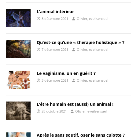
L’animal intérieur
8 décembre 2021
Olivier, eveilsensuel
Qu’est-ce qu’une « thérapie holistique » ?
7 décembre 2021
Olivier, eveilsensuel
Le vaginisme, on en guérit ?
3 décembre 2021
Olivier, eveilsensuel
L’être humain est (aussi) un animal !
28 octobre 2021
Olivier, eveilsensuel
Après le sans soutif, oser le sans culotte ?